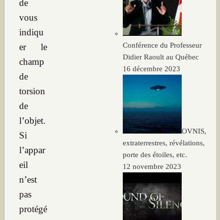
de
vous
indiqu
Conférence du Professeur
er le
Didier Raoult au Québec
champ
16 décembre 2023
de
torsion
de
l’objet.
OVNIS,
Si
extraterrestres, révélations,
l’appar
porte des étoiles, etc.
eil
12 novembre 2023
n’est
pas
protégé