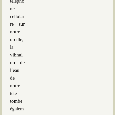
télépho
ne
cellulai
re sur
notre
oreille,
la
vibrati
on de
l’eau
de
notre
tête
tombe
égalem