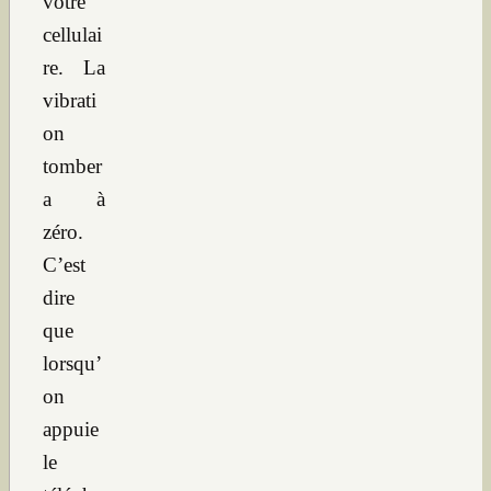
votre
cellulai
re. La
vibrati
on
tomber
a à
zéro.
C’est
dire
que
lorsqu’
on
appuie
le