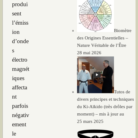
produi
sent
l’émiss
Biomètre
ion
des Origines Essentielles –
d’onde
Nature Véritable de l’Être
s
28 mai 2026
électro
magnét
iques
affecta
Tutos de
nt
divers principes et techniques
parfois
du Ki-Aïkido (très drôles par
moment) – mis à jour au
négativ
25 mars 2025
ement
le