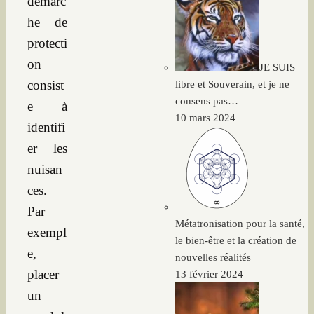
démarc
he de
protecti
on
JE SUIS
consist
libre et Souverain, et je ne
consens pas…
e à
10 mars 2024
identifi
er les
nuisan
ces.
Par
Métatronisation pour la santé,
exempl
le bien-être et la création de
e,
nouvelles réalités
placer
13 février 2024
un