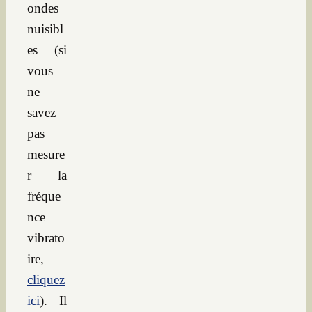
ondes
nuisibl
es (si
vous
ne
savez
pas
mesure
r la
fréque
nce
vibrato
ire,
cliquez
ici
). Il