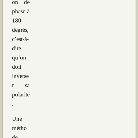
on de
phase à
180
degrés,
c’est-à-
dire
qu’on
doit
inverse
r sa
polarité
.
Une
métho
de