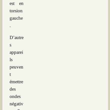
est en
torsion
gauche
.
D’autre
s
apparei
ls
peuven
t
émettre
des
ondes
négativ