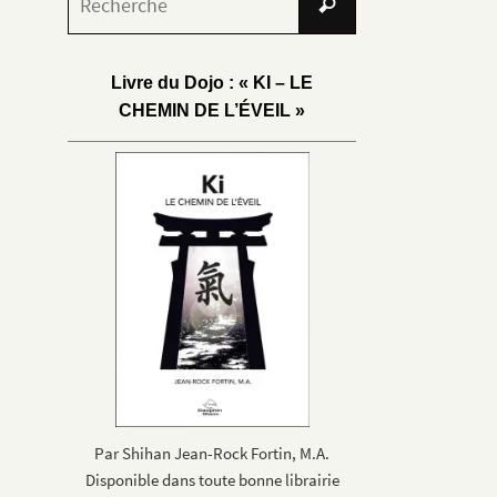
Recherche
for:
Livre du Dojo : « KI – LE
CHEMIN DE L’ÉVEIL »
Par Shihan Jean-Rock Fortin, M.A.
Disponible dans toute bonne librairie