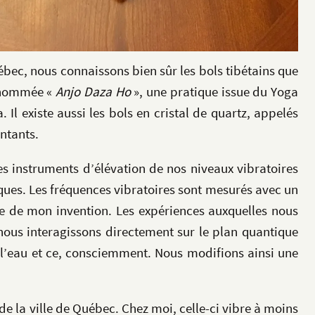
ébec, nous connaissons bien sûr les bols tibétains que
n nommée «
Anjo Daza Ho
», une pratique issue du Yoga
l existe aussi les bols en cristal de quartz, appelés
antants.
es instruments d’élévation de nos niveaux vibratoires
ques. Les fréquences vibratoires sont mesurés avec un
de mon invention. Les expériences auxquelles nous
ous interagissons directement sur le plan quantique
 l’eau et ce, consciemment. Nous modifions ainsi une
de la ville de Québec. Chez moi, celle-ci vibre à moins