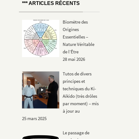
*** ARTICLES RÉCENTS
Biomètre des
Origines
Essentielles –
Nature Véritable
de l’Être
28 mai 2026
Tutos de divers
principes et
techniques du Ki-
Aïkido (très drôles
par moment) – mis
à jour au
25 mars 2025
Le passage de