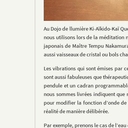
Au Dojo de llumière Ki-Aïkido-Kaï Qu
nous utilisons lors de la méditatio
japonais de Maître Tempu Nakamura. I
aussi vaisseaux de cristal ou bols ch
Les vibrations qui sont émises par c
sont aussi fabuleuses que thérapeuti
pendule et un cadran programmable 
nous sommes livrées indiquent que n
pour modifier la fonction d’onde de
réalité de manière délibérée.
Par exemple, prenons le cas de l’eau 