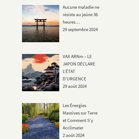
Aucune maladie ne
résiste au jeûne 36
heures…
29 septembre 2024
VAX ARNm – LE
JAPON DÉCLARE
L’ÉTAT
D’URGENCE
29 août 2024
Les Énergies
Massives sur Terre
et Comment S’y
Acclimater
2 août 2024