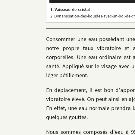
1.
Vaisseau-de-cristal
2.
Dynamisation-des-liquides-avec-un-bol-de-cr
Consommer une eau possédant une pa
notre propre taux vibratoire et
corporelles. Une eau ordinaire est 
santé. Appliqué sur le visage avec 
léger pétillement.
En déplacement, il est bon d’appor
vibratoire élevé. On peut ainsi en a
En effet, une eau normale prendra l
quelques gouttes.
Nous sommes composés d’eau à 99,