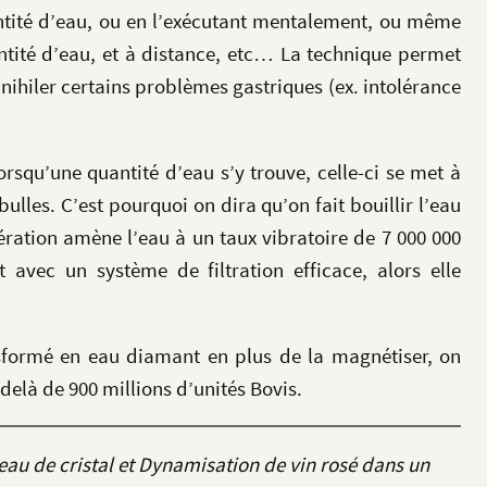
ntité d’eau, ou en l’exécutant mentalement, ou même
uantité d’eau, et à distance, etc… La technique permet
nnihiler certains problèmes gastriques (ex. intolérance
lorsqu’une quantité d’eau s’y trouve, celle-ci se met à
ulles. C’est pourquoi on dira qu’on fait bouillir l’eau
pération amène l’eau à un taux vibratoire de 7 000 000
t avec un système de filtration efficace, alors elle
nsformé en eau diamant en plus de la magnétiser, on
delà de 900 millions d’unités Bovis.
eau de cristal et Dynamisation de vin rosé dans un