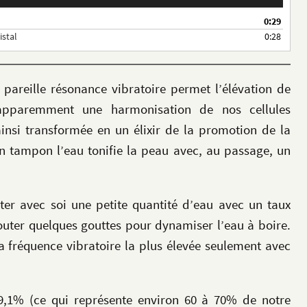
0:29
istal
0:28
reille résonance vibratoire permet l’élévation de
 apparemment une harmonisation de nos cellules
ainsi transformée en un élixir de la promotion de la
un tampon l’eau tonifie la peau avec, au passage, un
ter avec soi une petite quantité d’eau avec un taux
jouter quelques gouttes pour dynamiser l’eau à boire.
a fréquence vibratoire la plus élevée seulement avec
1% (ce qui représente environ 60 à 70% de notre