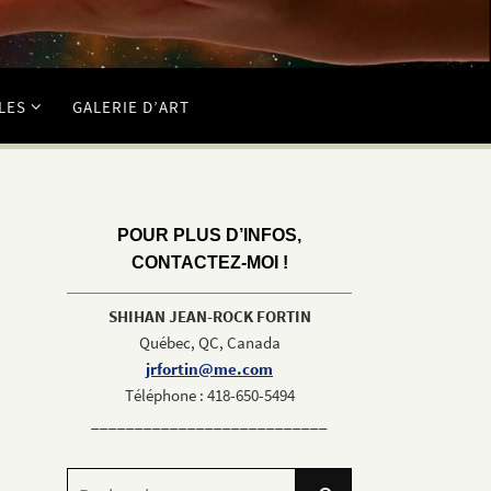
LES
GALERIE D’ART
POUR PLUS D’INFOS,
CONTACTEZ-MOI !
SHIHAN JEAN-ROCK FORTIN
Québec, QC, Canada
jrfortin@me.com
Téléphone : 418-650-5494
___________________________
Search