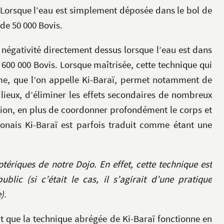
. Lorsque l’eau est simplement déposée dans le bol de
 de 50 000 Bovis.
 négativité directement dessus lorsque l’eau est dans
à 600 000 Bovis. Lorsque maîtrisée, cette technique qui
sme, que l’on appelle Ki-Baraï, permet notamment de
s lieux, d’éliminer les effets secondaires de nombreux
n, en plus de coordonner profondément le corps et
ponais Ki-Baraï est parfois traduit comme étant une
otériques de notre Dojo. En effet, cette technique est
lic (si c’était le cas, il s’agirait d’une pratique
e)
.
rt que la technique abrégée de Ki-Baraï fonctionne en