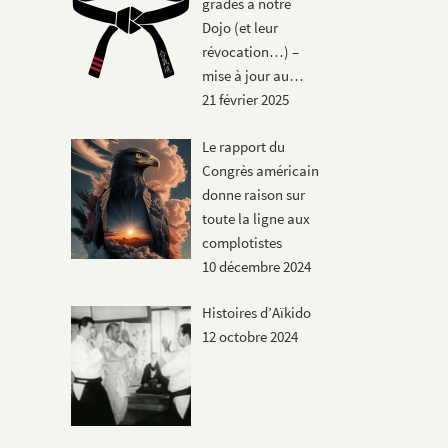
grades à notre
Dojo (et leur
révocation…) –
mise à jour au…
21 février 2025
Le rapport du
Congrès américain
donne raison sur
toute la ligne aux
complotistes
10 décembre 2024
Histoires d’Aïkido
12 octobre 2024