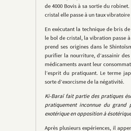
de 4000 Bovis à sa sortie du robinet
cristal elle passe à un taux vibratoire
En exécutant la technique de bris de
le bol de cristal, la vibration passe 
prend ses origines dans le Shintoï
purifier la nourriture, d’assainir de
médicaments avant leur consommatio
l’esprit du pratiquant. Le terme ja
sorte d’exorcisme de la négativité.
Ki-Baraï fait partie des pratiques és
pratiquement inconnue du grand pub
exotérique en opposition à ésotériqu
Après plusieurs expériences, il appe