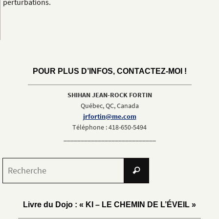
perturbations.
POUR PLUS D’INFOS, CONTACTEZ-MOI !
SHIHAN JEAN-ROCK FORTIN
Québec, QC, Canada
jrfortin@me.com
Téléphone : 418-650-5494
___________________________
Search
Recherche
for:
Livre du Dojo : « KI – LE CHEMIN DE L’ÉVEIL »