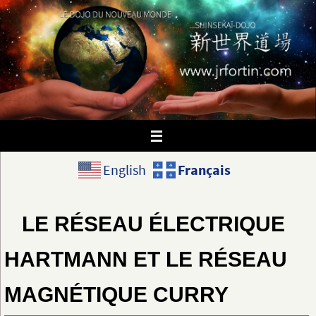
Passer
vers
le
contenu
Français
English
LE RÉSEAU ÉLECTRIQUE
HARTMANN ET LE RÉSEAU
MAGNÉTIQUE CURRY