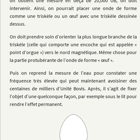
on obtient une mesure en deçà de 20,000 UB, on doit
intervenir. Ainsi, on pourrait placer une onde de forme
comme une triskèle ou un œuf avec une triskèle dessinée
dessus.
On doit prendre soin d’orienter la plus longue branche de la
triskèle (celle qui comporte une encoche qui est appelée «
point d’orgue ») vers le nord magnétique. Même chose pour
la partie protubérante de l’onde de forme « œuf ».
Puis on reprend la mesure de l’eau pour constater une
fréquence très élevée qui peut maintenant avoisiner des
centaines de milliers d’Unité Bovis. Après, il s’agit de fixer
l’objet d’une quelconque façon, par exemple sous le lit pour
rendre l’effet permanent.