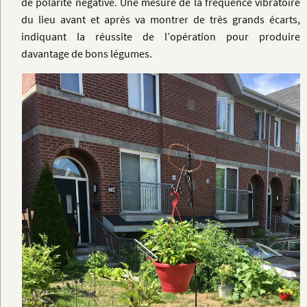
de polarité négative. Une mesure de la fréquence vibratoire
du lieu avant et après va montrer de très grands écarts,
indiquant la réussite de l’opération pour produire
davantage de bons légumes.