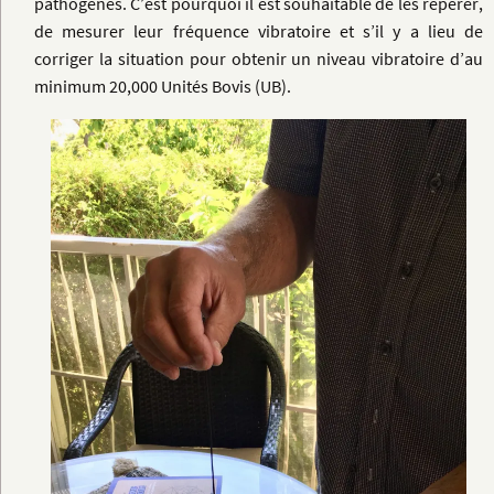
pathogènes. C’est pourquoi il est souhaitable de les repérer,
de mesurer leur fréquence vibratoire et s’il y a lieu de
corriger la situation pour obtenir un niveau vibratoire d’au
minimum 20,000 Unités Bovis (UB).