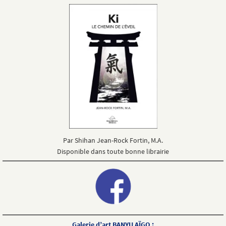
Par Shihan Jean-Rock Fortin, M.A.
Disponible dans toute bonne librairie
Galerie d’art BANYU AÏGO :