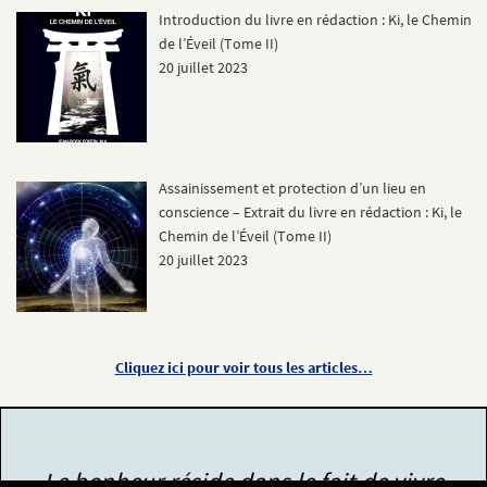
Introduction du livre en rédaction : Ki, le Chemin
de l’Éveil (Tome II)
20 juillet 2023
Assainissement et protection d’un lieu en
conscience – Extrait du livre en rédaction : Ki, le
Chemin de l’Éveil (Tome II)
20 juillet 2023
Cliquez ici pour voir tous les articles…
Le bonheur réside dans le fait de vivre