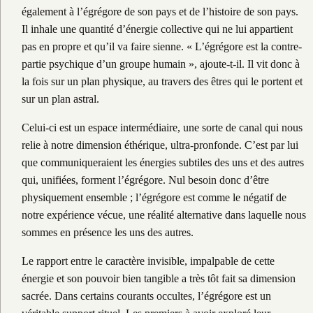
également à l’égrégore de son pays et de l’histoire de son pays.
Il inhale une quantité d’énergie collective qui ne lui appartient
pas en propre et qu’il va faire sienne. « L’égrégore est la contre-
partie psychique d’un groupe humain », ajoute-t-il. Il vit donc à
la fois sur un plan physique, au travers des êtres qui le portent et
sur un plan astral.
Celui-ci est un espace intermédiaire, une sorte de canal qui nous
relie à notre dimension éthérique, ultra-pronfonde. C’est par lui
que communiqueraient les énergies subtiles des uns et des autres
qui, unifiées, forment l’égrégore. Nul besoin donc d’être
physiquement ensemble ; l’égrégore est comme le négatif de
notre expérience vécue, une réalité alternative dans laquelle nous
sommes en présence les uns des autres.
Le rapport entre le caractère invisible, impalpable de cette
énergie et son pouvoir bien tangible a très tôt fait sa dimension
sacrée. Dans certains courants occultes, l’égrégore est un