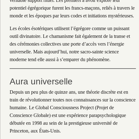
véritable support rituel. Les premiers à avoir exploré leur
potentiel égrégorique furent les francs-maçons, reliés à travers le
monde et les époques par leurs codes et initiations mystérieuses.
Les écoles ésotériques utilisent l’égrégore comme un puissant
outil divinatoire. Le chamanisme fait également de la transe et
des cérémonies collectives une porte d’accès vers l’énergie
universelle. Mais aujourd’hui, notre sacro-sainte science
moderne tend elle aussi à s’emparer du phénomène.
Aura universelle
Depuis un peu plus de quinze ans, une théorie discrète est en
train de révolutionner toutes nos connaissances sur la conscience
humaine. Le Global Consciousness Project (Projet de
Conscience Globale) est une expérience parapsychologique
débutée en 1998 au sein de la prestigieuse université de
Princeton, aux États-Unis.