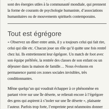
sont des énergies utiles à la communauté mondiale, qui prennent
la forme de courants de psychologie humaniste, d’associations
humanitaires ou de mouvements spirituels contemporains.
Tout est égrégore
« Observez un dîner entre amis, il y a toujours celui qui fait rire,
celui qui râle etc. Chacun joue un rôle qu’il quitte une fois rentré
chez lui. Ils entretiennent leur égrégore. Un match de foot avec
son équipe préférée, la rentrée des classes de son enfant ou un
déjeuner dans la maison de famille… Nous évoluons en
permanence parmi ces zones sociales invisibles, très
conditionnantes.
Même quelqu’un qui voudrait échapper à ce phénomène en
partant vivre sur une île déserte, se relierait encore à l’égrégore
des gens qui aspirent à s’isoler sur une île déserte », plaisante
l’auteur. Parfois trop forte, l’empreinte peut néanmoins donner