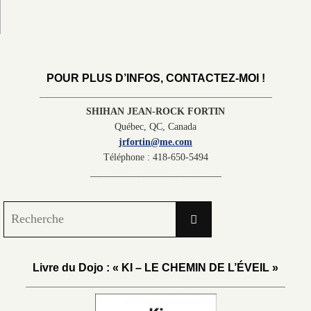
POUR PLUS D’INFOS, CONTACTEZ-MOI !
SHIHAN JEAN-ROCK FORTIN
Québec, QC, Canada
jrfortin@me.com
Téléphone : 418-650-5494
___________________________
Search
Recherche
for:
Livre du Dojo : « KI – LE CHEMIN DE L’ÉVEIL »