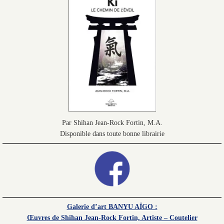
Par Shihan Jean-Rock Fortin, M.A.
Disponible dans toute bonne librairie
Galerie d’art BANYU AÏGO :
Œuvres de Shihan Jean-Rock Fortin, Artiste – Coutelier