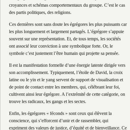
croyances et schémas comportementaux du groupe. C’est le cas
des partis politiques, des religions.
Ces dernières sont sans doute les égrégores les plus puissants car
les plus longuement et largement partagés. L’égrégore s’appuie
souvent sur une représentation. Et, de tous temps, les sociétés
ont associé leur conviction à une symbolique forte. Or, le
symbole c’est justement l’être humain qui projette sa pensée.
Il est la manifestation formelle d’une énergie latente dirigée vers
son accomplissement. Typiquement, l’étoile de David, la croix
latine ou le yin et le yang servent de support de visualisation et
de point de contact entre les membres, qui, célébrant leur foi,
cultivent ainsi leur égrégore. A l’extrémité de cette catégorie, on
trouve les radicaux, les gangs et les sectes.
Enfin, les égrégores « féconds » sont ceux qui élèvent la
conscience, qui s’efforcent d’unir et de rassembler, qui
expriment des valeurs de justice, d’équité et de bienveillance. Ce