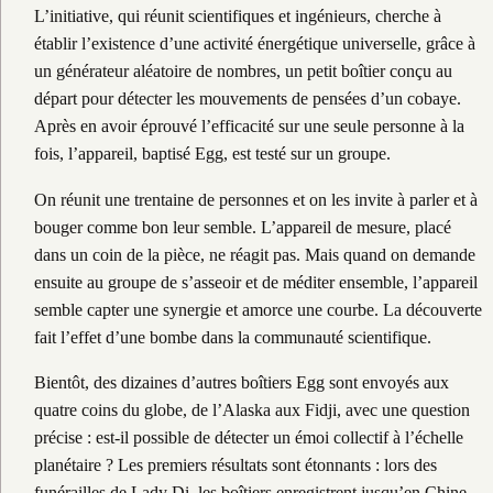
L’initiative, qui réunit scientifiques et ingénieurs, cherche à
établir l’existence d’une activité énergétique universelle, grâce à
un générateur aléatoire de nombres, un petit boîtier conçu au
départ pour détecter les mouvements de pensées d’un cobaye.
Après en avoir éprouvé l’efficacité sur une seule personne à la
fois, l’appareil, baptisé Egg, est testé sur un groupe.
On réunit une trentaine de personnes et on les invite à parler et à
bouger comme bon leur semble. L’appareil de mesure, placé
dans un coin de la pièce, ne réagit pas. Mais quand on demande
ensuite au groupe de s’asseoir et de méditer ensemble, l’appareil
semble capter une synergie et amorce une courbe. La découverte
fait l’effet d’une bombe dans la communauté scientifique.
Bientôt, des dizaines d’autres boîtiers Egg sont envoyés aux
quatre coins du globe, de l’Alaska aux Fidji, avec une question
précise : est-il possible de détecter un émoi collectif à l’échelle
planétaire ? Les premiers résultats sont étonnants : lors des
funérailles de Lady Di, les boîtiers enregistrent jusqu’en Chine