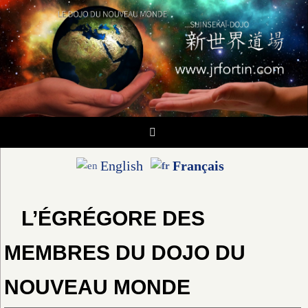
Passer
vers
le
contenu
English
Français
L’ÉGRÉGORE DES
MEMBRES DU DOJO DU
NOUVEAU MONDE