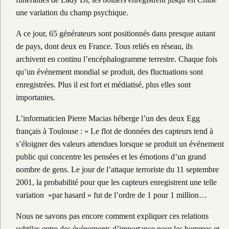
une variation du champ psychique.
A ce jour, 65 générateurs sont positionnés dans presque autant
de pays, dont deux en France. Tous reliés en réseau, ils
archivent en continu l’encéphalogramme terrestre. Chaque fois
qu’un événement mondial se produit, des fluctuations sont
enregistrées. Plus il est fort et médiatisé, plus elles sont
importantes.
L’informaticien Pierre Macias héberge l’un des deux Egg
français à Toulouse : « Le flot de données des capteurs tend à
s’éloigner des valeurs attendues lorsque se produit un événement
public qui concentre les pensées et les émotions d’un grand
nombre de gens. Le jour de l’attaque terroriste du 11 septembre
2001, la probabilité pour que les capteurs enregistrent une telle
variation »par hasard » fut de l’ordre de 1 pour 1 million…
Nous ne savons pas encore comment expliquer ces relations
subtiles entre des événements d’importance pour les hommes et