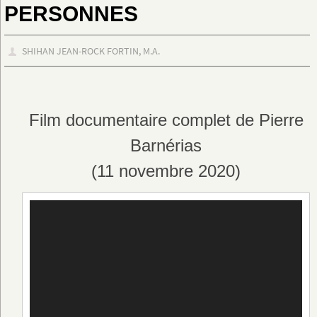
PERSONNES
SHIHAN JEAN-ROCK FORTIN, M.A.
Film documentaire complet de Pierre
Barnérias
(11 novembre 2020)
Lecteur
vidéo