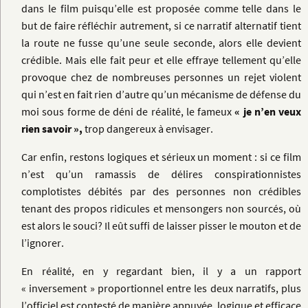
dans le film puisqu’elle est proposée comme telle dans le
but de faire réfléchir autrement, si ce narratif alternatif tient
la route ne fusse qu’une seule seconde, alors elle devient
crédible. Mais elle fait peur et elle effraye tellement qu’elle
provoque chez de nombreuses personnes un rejet violent
qui n’est en fait rien d’autre qu’un mécanisme de défense du
moi sous forme de déni de réalité, le fameux
« je n’en veux
rien savoir »,
trop dangereux à envisager.
Car enfin, restons logiques et sérieux un moment : si ce film
n’est qu’un ramassis de délires conspirationnistes
complotistes débités par des personnes non crédibles
tenant des propos ridicules et mensongers non sourcés, où
est alors le souci? Il eût suffi de laisser pisser le mouton et de
l’ignorer.
En réalité, en y regardant bien, il y a un rapport
« inversement » proportionnel entre les deux narratifs, plus
l’officiel est contesté de manière appuyée, logique et efficace