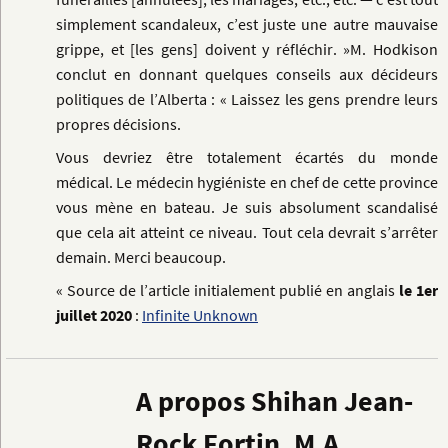
simplement scandaleux,
c’est juste une autre mauvaise
grippe
, et [les gens] doivent y réfléchir. »M. Hodkison
conclut en donnant quelques conseils aux décideurs
politiques de l’Alberta : « Laissez les gens prendre leurs
propres décisions.
Vous devriez être totalement écartés du monde
médical.
Le médecin hygiéniste en chef de cette province
vous mène en bateau. Je suis absolument scandalisé
que cela ait atteint ce niveau
. Tout cela devrait s’arrêter
demain. Merci beaucoup.
« Source de l’article initialement publié en anglais
le 1er
juillet 2020
:
Infinite Unknown
A propos Shihan Jean-
Rock Fortin, M.A.