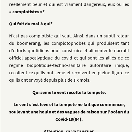
réellement peur et qui est vraiment dangereux, eux ou les
« complotistes »?
Qui fait du mal à qui?
N’est pas complotiste qui veut. Ainsi, dans un subtil retour
du boomerang, les complotophobes qui produisent tant
d’efforts quotidiens pour construire et alimenter le narratif
officiel apocalyptique du covid et qui sont les alliés de ce
régime biopolitique-techno-sanitaire autoritaire inique,
récoltent ce qu’ils ont semé et reçoivent en pleine figure ce
qu’ils ont envoyé depuis plus de six mois.
Qui sème le vent récolte la tempête.
Le vent s’est levé et la tempête ne fait que commencer,
soulevant une houle et des vagues de raison sur l’océan du
Covid-19(84).
Attention, ça va tanguer.