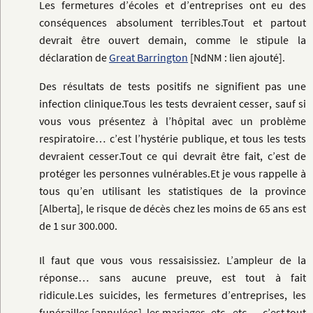
Les fermetures d’écoles et d’entreprises ont eu des
conséquences absolument terribles.
Tout et partout
devrait être ouvert demain, comme le stipule la
déclaration de
Great Barrington
[NdNM : lien ajouté].
Des résultats de tests positifs ne signifient pas une
infection clinique.
Tous les tests devraient cesser, sauf si
vous vous présentez à l’hôpital avec un problème
respiratoire… c’est l’hystérie publique, et tous les tests
devraient cesser.Tout ce qui devrait être fait, c’est de
protéger les personnes vulnérables.Et je vous rappelle à
tous qu’en utilisant les statistiques de la province
[Alberta], le risque de décès chez les moins de 65 ans est
de 1 sur 300.000.
Il faut que vous vous ressaisissiez. L’ampleur de la
réponse… sans aucune preuve, est tout à fait
ridicule.Les suicides, les fermetures d’entreprises, les
funérailles [annulées], les mariages, etc., etc. — c’est tout