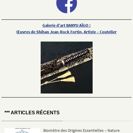
Galerie d’art BANYU AÏGO :
Œuvres de Shihan Jean-Rock Fortin, Artiste – Coutelier
*** ARTICLES RÉCENTS
Biomètre des Origines Essentielles – Nature