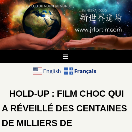
Passer
vers
le
contenu
Français
English
HOLD-UP : FILM CHOC QUI
A RÉVEILLÉ DES CENTAINES
DE MILLIERS DE