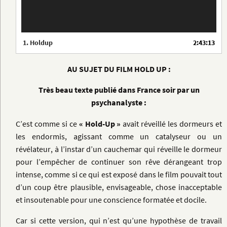
1.
Holdup
2:43:13
AU SUJET DU FILM HOLD UP :
Très beau texte publié dans France soir par un
psychanalyste :
C’est comme si ce
« Hold-Up »
avait réveillé les dormeurs et
les endormis, agissant comme un catalyseur ou un
révélateur, à l’instar d’un cauchemar qui réveille le dormeur
pour l’empêcher de continuer son rêve dérangeant trop
intense, comme si ce qui est exposé dans le film pouvait tout
d’un coup être plausible, envisageable, chose inacceptable
et insoutenable pour une conscience formatée et docile.
Car si cette version, qui n’est qu’une hypothèse de travail