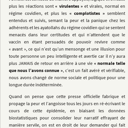
plus les réactions sont
« virulentes »
et virales, normal en
régime covidien, et plus les
« complotistes »
semblent
entendus et suivis, semant la peur et la panique chez les
adhérents et les ayatollahs du régime covidien qui se sentent
menacés dans leur certitudes et qui n’attendent que le
vaccin en étant persuadés de pouvoir revivre comme
« avant », ce qui n’est qu’un mensonge et une illusion pour
toute personne un peu intelligente et avertie car il n’y aura
plus JAMAIS de retour en arrière à une vie
« normale telle
que nous l’avons connue »
, c’est un fait avéré et vérifiable,
nous avons changé de norme sociale et politique pour une
longue durée indéterminée.
Quand on pense que cette presse officielle fabrique et
propage la peur et l’angoisse tous les jours en ré-écrivant le
cours de cette épidémie, en biaisant les données
biostatistiques pour consolider leur narratif effrayant de
manière servile, on est en droit de leur demander qui fait